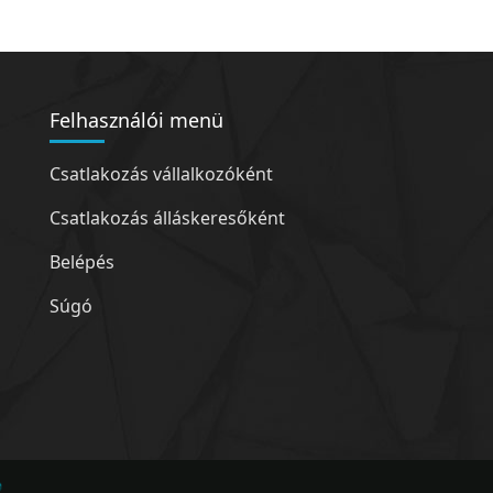
Felhasználói menü
Csatlakozás vállalkozóként
Csatlakozás álláskeresőként
Belépés
Súgó