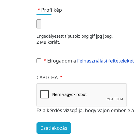
Profilkép
Engedélyezett típusok: png gif jpg jpeg.
2 MB korlát.
Elfogadom a
Felhasználási feltételeket
CAPTCHA
Ez a kérdés vizsgálja, hogy vajon ember-e 