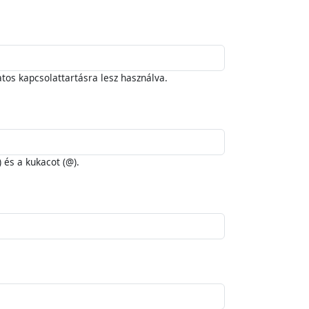
atos kapcsolattartásra lesz használva.
) és a kukacot (@).