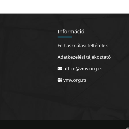
Információ
Felhasználási feltételek
Adatkezelési tájékoztató
office@vmv.org.rs
vmv.org.rs