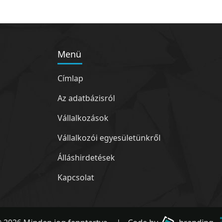
Menü
Címlap
Az adatbázisról
Vállalkozások
Vállalkozói egyesületünkről
Álláshirdetések
Kapcsolat